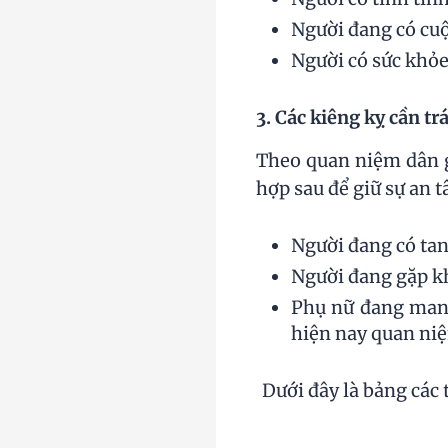
Người đang có cuộ
Người có sức khỏe 
3. Các kiêng kỵ cần tr
Theo quan niệm dân g
hợp sau để giữ sự an
Người đang có tan
Người đang gặp kh
Phụ nữ đang mang
hiện nay quan niệ
Dưới đây là bảng các