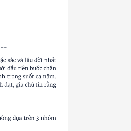
---
ặc sắc và lâu đời nhất
ời đầu tiên bước chân
nh trong suốt cả năm.
h đạt, gia chủ tin rằng
hường dựa trên 3 nhóm