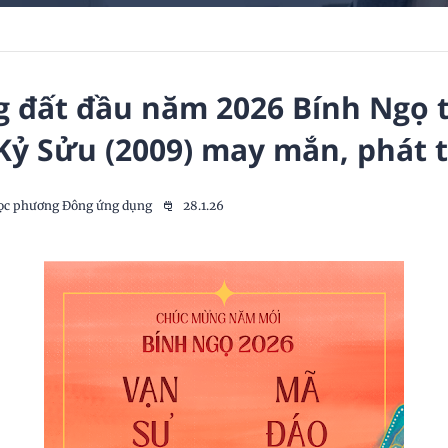
g đất đầu năm 2026 Bính Ngọ 
 Kỷ Sửu (2009) may mắn, phát t
ọc phương Đông ứng dụng
28.1.26