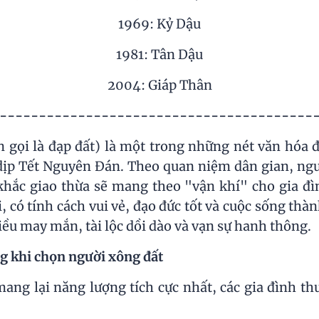
1969: Kỷ Dậu
1981: Tân Dậu
2004: Giáp Thân
----------------------------------------
 gọi là đạp đất) là một trong những nét văn hóa đ
 dịp Tết Nguyên Đán. Theo quan niệm dân gian, ngư
hắc giao thừa sẽ mang theo "vận khí" cho gia đì
 có tính cách vui vẻ, đạo đức tốt và cuộc sống thàn
ều may mắn, tài lộc dồi dào và vạn sự hanh thông.
ng khi chọn người xông đất
ang lại năng lượng tích cực nhất, các gia đình t