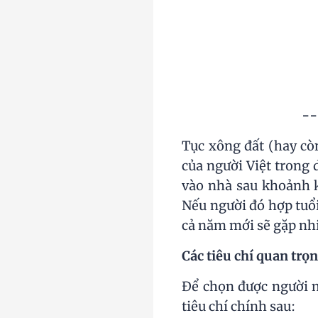
--
Tục xông đất (hay còn
của người Việt trong
vào nhà sau khoảnh k
Nếu người đó hợp tuổi,
cả năm mới sẽ gặp nhi
Các tiêu chí quan trọ
Để chọn được người m
tiêu chí chính sau: