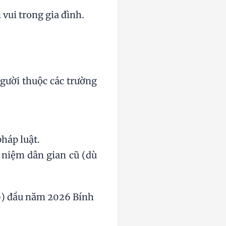
 vui trong gia đình.
gười thuộc các trường
háp luật.
 niệm dân gian cũ (dù
09) đầu năm 2026 Bính