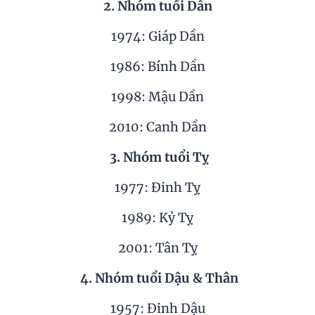
2. Nhóm tuổi Dần
1974: Giáp Dần
1986: Bính Dần
1998: Mậu Dần
2010: Canh Dần
3. Nhóm tuổi Tỵ
1977: Đinh Tỵ
1989: Kỷ Tỵ
2001: Tân Tỵ
4. Nhóm tuổi Dậu & Thân
1957: Đinh Dậu