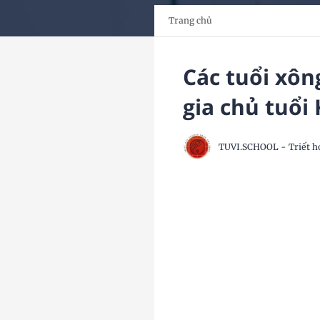
Trang chủ
Các tuổi xôn
gia chủ tuổi
TUVI.SCHOOL - Triết h