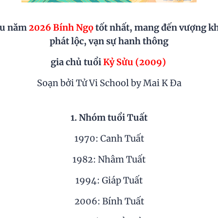
đầu năm
2026 Bính Ngọ
tốt nhất, mang đến vượng k
phát lộc, vạn sự hanh thông
gia chủ tuổi
Kỷ Sửu (2009)
Soạn bởi Tử Vi School by Mai K Đa
1. Nhóm tuổi Tuất
1970: Canh Tuất
1982: Nhâm Tuất
1994: Giáp Tuất
2006: Bính Tuất