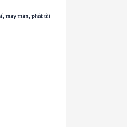
hí,
may mắn, phát tài