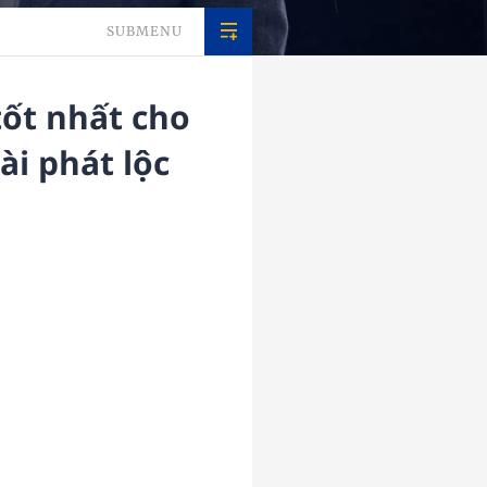
SUBMENU
tốt nhất cho
ài phát lộc