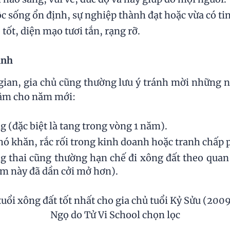
c sống ổn định, sự nghiệp thành đạt hoặc vừa có tin
tốt, diện mạo tươi tắn, rạng rỡ.
ánh
ian, gia chủ cũng thường lưu ý tránh mời những n
 tâm cho năm mới:
g (đặc biệt là tang trong vòng 1 năm).
ó khăn, rắc rối trong kinh doanh hoặc tranh chấp p
 thai cũng thường hạn chế đi xông đất theo quan
m này đã dần cởi mở hơn).
 tuổi xông đất tốt nhất cho gia chủ tuổi Kỷ Sửu (20
Ngọ do Tử Vi School chọn lọc