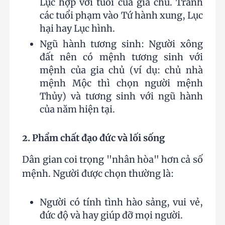
Lục hợp với tuổi của gia chủ. Tránh
các tuổi phạm vào Tứ hành xung, Lục
hại hay Lục hình.
Ngũ hành tương sinh: Người xông
đất nên có mệnh tương sinh với
mệnh của gia chủ (ví dụ: chủ nhà
mệnh Mộc thì chọn người mệnh
Thủy) và tương sinh với ngũ hành
của năm hiện tại.
2. Phẩm chất đạo đức và lối sống
Dân gian coi trọng "nhân hòa" hơn cả số
mệnh. Người được chọn thường là:
Người có tính tình hào sảng, vui vẻ,
đức độ và hay giúp đỡ mọi người.