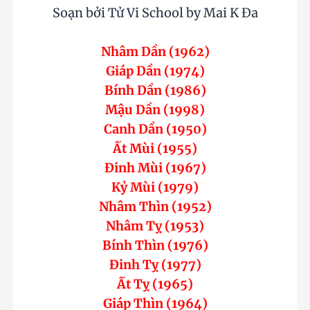
Soạn bởi Tử Vi School by Mai K Đa
Nhâm Dần (1962)
Giáp Dần (1974)
Bính Dần (1986)
Mậu Dần (1998)
Canh Dần (1950)
Ất Mùi (1955)
Đinh Mùi (1967)
Kỷ Mùi (1979)
Nhâm Thìn (1952)
Nhâm Tỵ (1953)
Bính Thìn (1976)
Đinh Tỵ (1977)
Ất Tỵ (1965)
Giáp Thìn (1964)