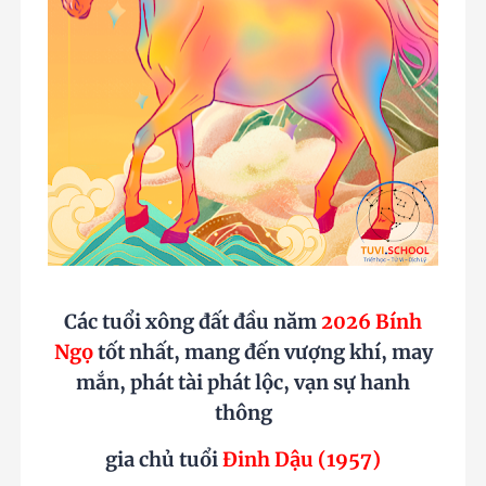
Các tuổi xông đất đầu năm
2026 Bính
Ngọ
tốt nhất, mang đến vượng khí,
may
mắn, phát tài phát lộc, vạn sự hanh
thông
gia chủ tuổi
Đinh Dậu (1957)