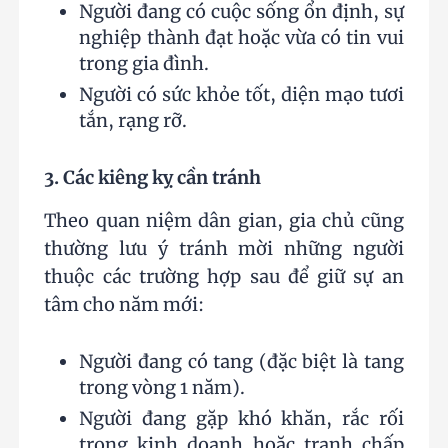
Người đang có cuộc sống ổn định, sự
nghiệp thành đạt hoặc vừa có tin vui
trong gia đình.
Người có sức khỏe tốt, diện mạo tươi
tắn, rạng rỡ.
3. Các kiêng kỵ cần tránh
Theo quan niệm dân gian, gia chủ cũng
thường lưu ý tránh mời những người
thuộc các trường hợp sau để giữ sự an
tâm cho năm mới:
Người đang có tang (đặc biệt là tang
trong vòng 1 năm).
Người đang gặp khó khăn, rắc rối
trong kinh doanh hoặc tranh chấp