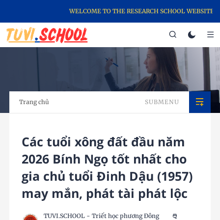
WELCOME TO THE RESEARCH SCHOOL WEBSITE, THE 
Trang chủ
SUBMENU
Các tuổi xông đất đầu năm
2026 Bính Ngọ tốt nhất cho
gia chủ tuổi Đinh Dậu (1957)
may mắn, phát tài phát lộc
TUVI.SCHOOL - Triết học phương Đông