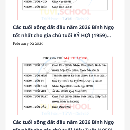
Các tuổi xông đất đầu năm 2026 Bính Ngọ
tốt nhất cho gia chủ tuổi KỶ HỢI (1959)
may mắn, phát tài phát lộc
February 02 2026
Các tuổi xông đất đầu năm 2026 Bính Ngọ