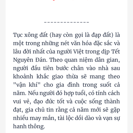
--------------
Tục xông đất (hay còn gọi là đạp đất) là
một trong những nét văn hóa đặc sắc và
lâu đời nhất của người Việt trong dịp Tết
Nguyên Đán. Theo quan niệm dân gian,
người đầu tiên bước chân vào nhà sau
khoảnh khắc giao thừa sẽ mang theo
"vận khí" cho gia đình trong suốt cả
năm. Nếu người đó hợp tuổi, có tính cách
vui vẻ, đạo đức tốt và cuộc sống thành
đạt, gia chủ tin rằng cả năm mới sẽ gặp
nhiều may mắn, tài lộc dồi dào và vạn sự
hanh thông.