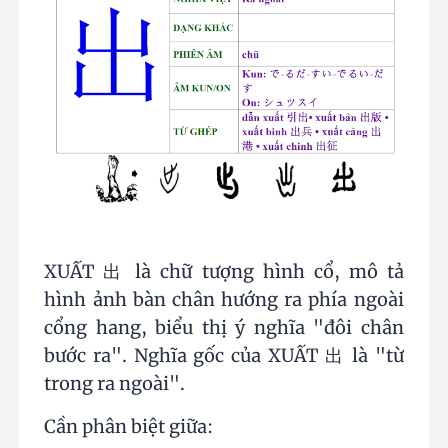
XUẤT 出 là chữ tượng hình cổ, mô tả
hình ảnh bàn chân hướng ra phía ngoài
cổng hang, biểu thị ý nghĩa "đôi chân
bước ra". Nghĩa gốc của XUẤT 出 là "từ
trong ra ngoài".
Cần phân biệt giữa: