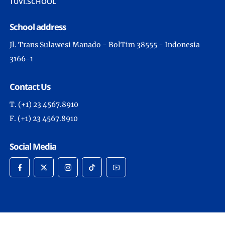
TUVI.SCHOOL
School address
Jl. Trans Sulawesi Manado - BolTim 38555 - Indonesia
3166-1
Contact Us
T. (+1) 23 4567.8910
F. (+1) 23 4567.8910
Social Media