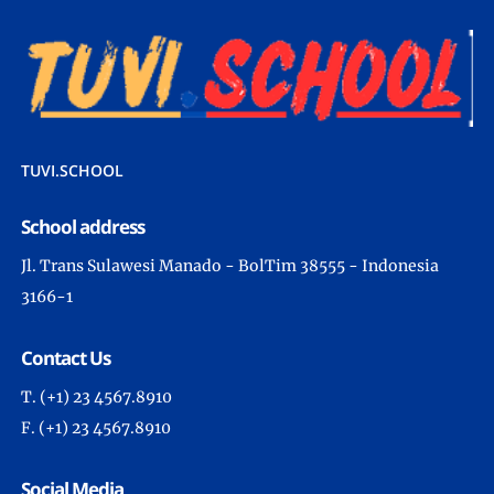
TUVI.SCHOOL
School address
Jl. Trans Sulawesi Manado - BolTim 38555 - Indonesia
3166-1
Contact Us
T. (+1) 23 4567.8910
F. (+1) 23 4567.8910
Social Media