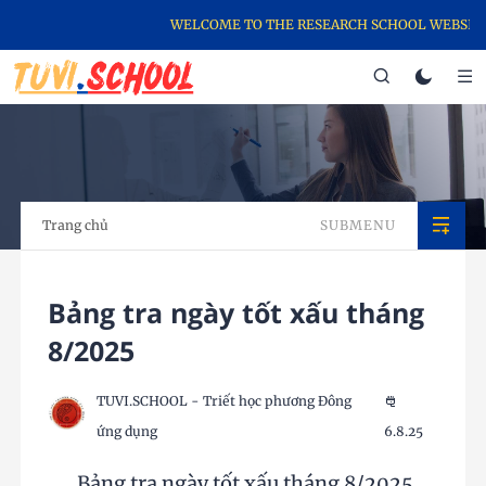
WELCOME TO THE RESEARCH SCHOOL WEBSITE, 
Trang chủ
SUBMENU
Bảng tra ngày tốt xấu tháng
8/2025
TUVI.SCHOOL - Triết học phương Đông
ứng dụng
6.8.25
Bảng tra ngày tốt xấu tháng 8/2025