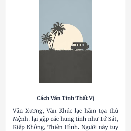
Cách Văn Tinh Thất Vị
Văn Xương, Văn Khúc lạc hãm tọa thủ
Mệnh, lại gặp các hung tinh như Tứ Sát,
Kiếp Không, Thiên Hình. Người này tuy