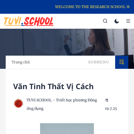
WELCOME TO THE RESEARCH SCHOOL WEBSI
Trang chủ
SUBMENU
Văn Tinh Thất Vị Cách
TUVI.SCHOOL - Triết học phương Đông
ứng dụng
19.7.25