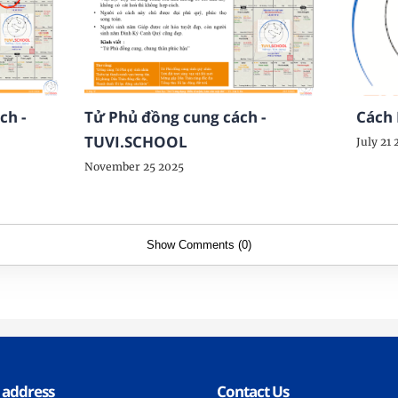
ch -
Tử Phủ đồng cung cách -
Cách 
TUVI.SCHOOL
July 21
November 25 2025
Show Comments (0)
 address
Contact Us