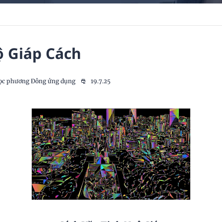
ộ Giáp Cách
ọc phương Đông ứng dụng
19.7.25