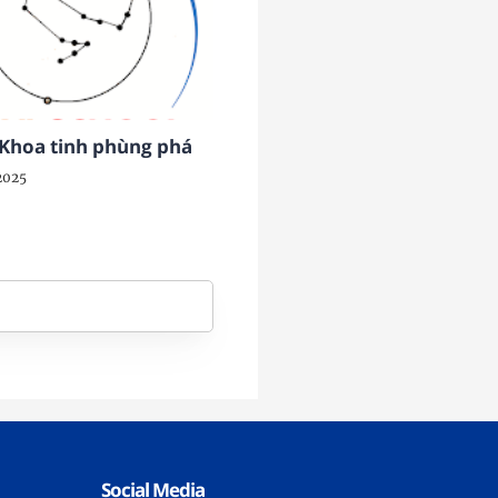
Khoa tinh phùng phá
 2025
Social Media