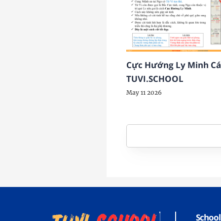
Cực Hướng Ly Minh Cá
TUVI.SCHOOL
May 11 2026
School