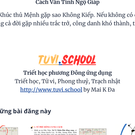
Cách Văn Tinh Ngộ Giáp
húc thủ Mệnh gặp sao Không Kiếp. Nếu không có c
g cả đời gặp nhiều trắc trở, công danh khó thành, 
Triết học phương Đông ứng dụng
Triết học, Tử vi, Phong thuỷ, Trạch nhật
http://www.tuvi.school
by Mai K Đa
hững bài đăng này