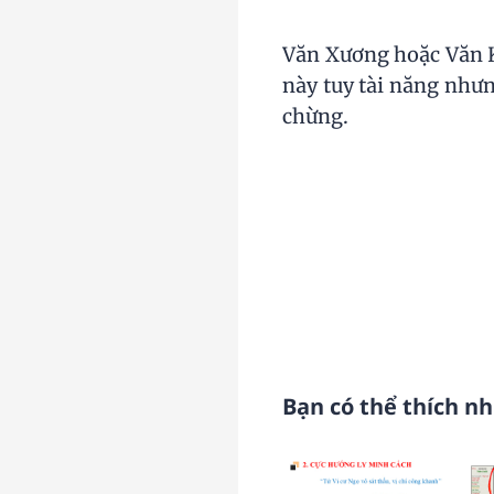
Văn Xương hoặc Văn K
này tuy tài năng nhưn
chừng.
Bạn có thể thích n