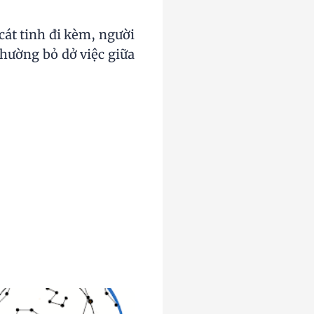
át tinh đi kèm, người
thường bỏ dở việc giữa