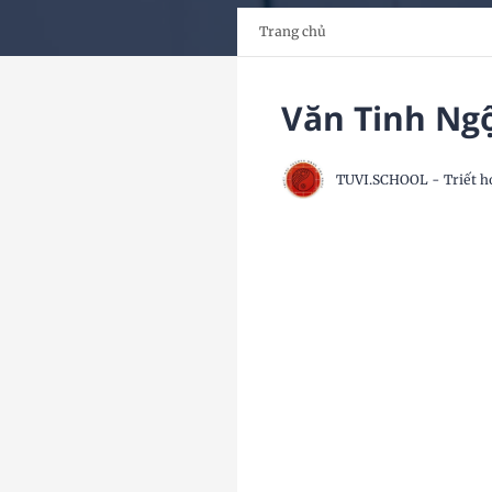
Trang chủ
Văn Tinh Ng
TUVI.SCHOOL - Triết h