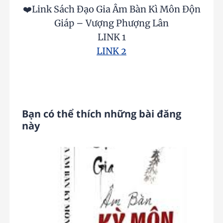
❤️Link Sách Đạo Gia Âm Bàn Kì Môn Độn
Giáp – Vượng Phượng Lân
LINK 1
LINK 2
Bạn có thể thích những bài đăng
này