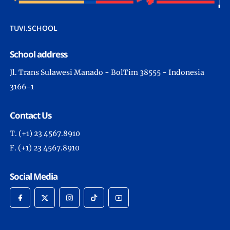
TUVI.SCHOOL
School address
Jl. Trans Sulawesi Manado - BolTim 38555 - Indonesia
3166-1
Contact Us
T. (+1) 23 4567.8910
F. (+1) 23 4567.8910
Social Media