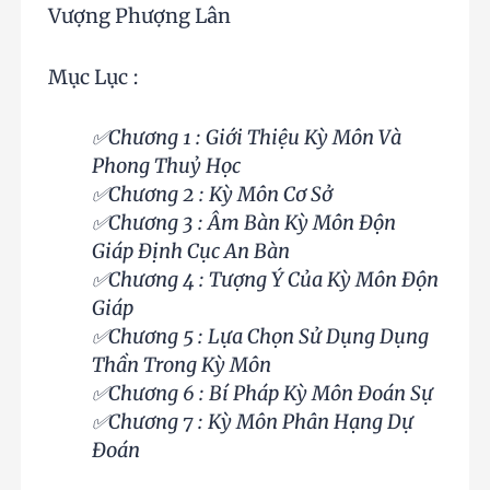
Vượng Phượng Lân
Mục Lục :
✅Chương 1 : Giới Thiệu Kỳ Môn Và
Phong Thuỷ Học
✅Chương 2 : Kỳ Môn Cơ Sở
✅Chương 3 : Âm Bàn Kỳ Môn Độn
Giáp Định Cục An Bàn
✅Chương 4 : Tượng Ý Của Kỳ Môn Độn
Giáp
✅Chương 5 : Lựa Chọn Sử Dụng Dụng
Thần Trong Kỳ Môn
✅Chương 6 : Bí Pháp Kỳ Môn Đoán Sự
✅Chương 7 : Kỳ Môn Phân Hạng Dự
Đoán