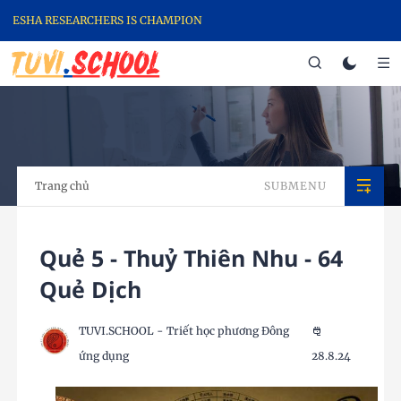
HA RESEARCHERS IS CHAMPION
Trang chủ
SUBMENU
Quẻ 5 - Thuỷ Thiên Nhu - 64
Quẻ Dịch
TUVI.SCHOOL - Triết học phương Đông
ứng dụng
28.8.24