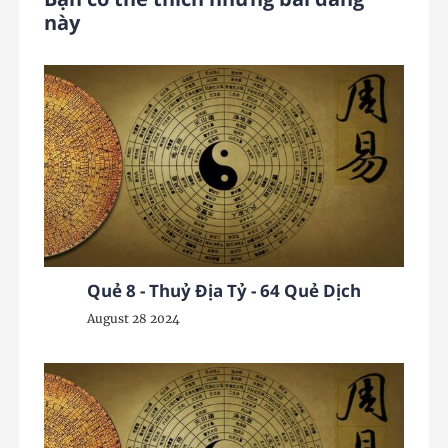
này
Quẻ 8 - Thuỷ Địa Tỷ - 64 Quẻ Dịch
August 28 2024