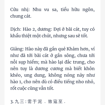
Cửu nhị: Nhu vu sa, tiểu hữu ngôn,
chung cát.
Dịch: Hào 2, dương: Đợi ở bãi cát, tuy có
khẩu thiệt một chút, nhưng sau sẽ tốt.
Giảng: Hào này đã gần quẻ Khảm hơn, ví
như đã tới bãi cát ở gần sông, chưa tới
nỗi sụp hiểm; mà hào lại đắc trung, cho
nên tuy là dương cương mà biết khôn
khéo, ung dung, không nóng nảy như
hào 1, cho nên dù có điều tiếng nho nhỏ,
rốt cuộc cũng vẫn tốt.
3. 九 三 : 需 于 泥 ． 致 寇 至．