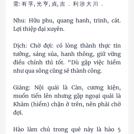
需: 有 孚, 光 亨, 貞, 吉 ． 利 涉 大 川 ．
Nhu: Hữu phu, quang hanh, trinh, cát.
Lợi thiệp đại xuyên.
Dịch: Chờ đợi: có lòng thành thực tin
tưởng, sáng sủa, hanh thông, giữ vững
điều chính thì tốt. “Dù gặp việc hiểm
như qua sông cũng sẽ thành công.
Giảng: Nội quái là Càn, cương kiện,
muốn tiến lên nhưng gặp ngoại quái là
Khảm (hiểm) chặn ở trên, nên phải chờ
đợi.
Hào làm chủ trong quẻ này là hào 5