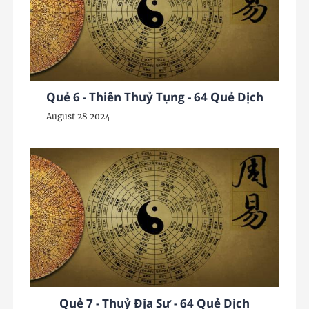
Quẻ 6 - Thiên Thuỷ Tụng - 64 Quẻ Dịch
August 28 2024
Quẻ 7 - Thuỷ Địa Sư - 64 Quẻ Dịch