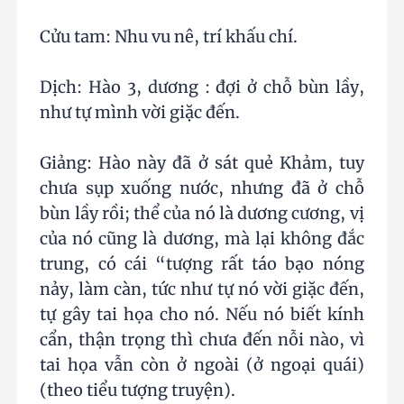
Cửu tam: Nhu vu nê, trí khấu chí.
Dịch: Hào 3, dương : đợi ở chỗ bùn lầy,
như tự mình vời giặc đến.
Giảng: Hào này đã ở sát quẻ Khảm, tuy
chưa sụp xuống nước, nhưng đã ở chỗ
bùn lầy rồi; thể của nó là dương cương, vị
của nó cũng là dương, mà lại không đắc
trung, có cái “tượng rất táo bạo nóng
nảy, làm càn, tức như tự nó vời giặc đến,
tự gây tai họa cho nó. Nếu nó biết kính
cẩn, thận trọng thì chưa đến nỗi nào, vì
tai họa vẫn còn ở ngoài (ở ngoại quái)
(theo tiểu tượng truyện).