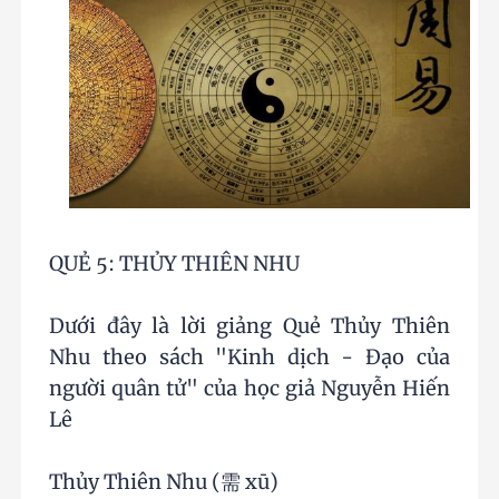
QUẺ 5: THỦY THIÊN NHU
Dưới đây là lời giảng Quẻ Thủy Thiên
Nhu theo sách "Kinh dịch - Đạo của
người quân tử" của học giả Nguyễn Hiến
Lê
Thủy Thiên Nhu (需 xū)