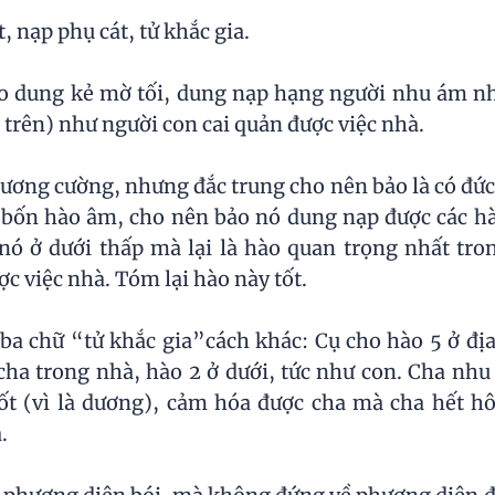
 nạp phụ cát, tử khắc gia.
 dung kẻ mờ tối, dung nạp hạng người nhu ám như 
c trên) như người con cai quản được việc nhà.
ương cường, nhưng đắc trung cho nên bảo là có đức
cả bốn hào âm, cho nên bảo nó dung nạp được các h
́ ở dưới thấp mà lại là hào quan trọng nhất tro
 việc nhà. Tóm lại hào này tốt.
 chữ “tử khắc gia”cách khác: Cụ cho hào 5 ở địa
 cha trong nhà, hào 2 ở dưới, tức như con. Cha nhu 
t (vì là dương), cảm hóa được cha mà cha hết h
.