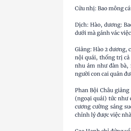
Cửu nhị: Bao mông cát,
Dịch: Hào, dương: Bao
dưới mà gánh vác việ
Giảng: Hào 2 dương, c
nội quái, thống trị 
nhu ám như đàn bà, no
người con cai quản được
Phan Bội Châu giảng ba
(ngoại quái) tức như
cương cường sáng suố
chỉnh lý được việc nhà