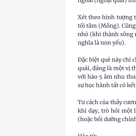
ngoài (ngoại quái) th
Xét theo hình tượng t
tối tăm (Mông). Cũng c
nhỏ (khi thành sông 
nghĩa là non yếu).
Đặc biệt quẻ này chỉ
quái, đáng là một vị
với hào 5 âm nhu thuậ
sự học hành tất có k
Tư cách của thầy cương
khi dạy, trò hỏi một 
(hoặc bồi dưỡng chính