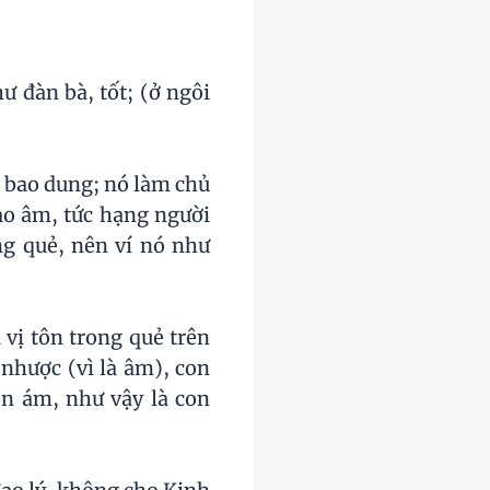
đàn bà, tốt; (ở ngôi
 bao dung; nó làm chủ
ào âm, tức hạng người
ng quẻ, nên ví nó như
 vị tôn trong quẻ trên
nhược (vì là âm), con
ôn ám, như vậy là con