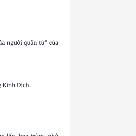
ủa người quân tử" của
g Kinh Dịch.