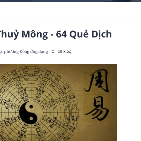
Thuỷ Mông - 64 Quẻ Dịch
ọc phương Đông ứng dụng
28.8.24