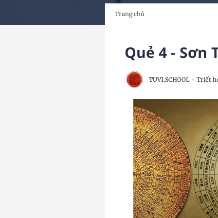
Trang chủ
Quẻ 4 - Sơn 
TUVI.SCHOOL - Triết h