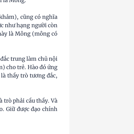
̣i là Mông.
(khảm), cũng có nghĩa
ức như hạng người còn
này là Mông (mông có
 đắc trung làm chủ nội
m) cho trẻ. Hào đó ứng
à thầy trò tương đắc,
trò phải cầu thầy. Và
̉o. Giữ được đạo chính