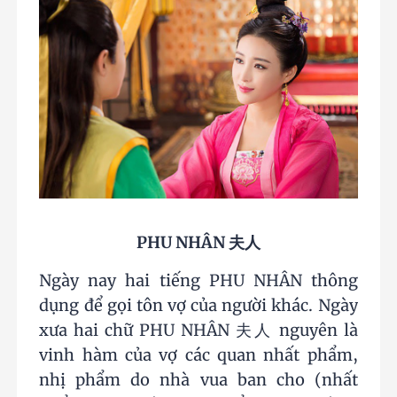
PHU NHÂN 夫人
Ngày nay hai tiếng PHU NHÂN thông
dụng để gọi tôn vợ của người khác. Ngày
xưa hai chữ PHU NHÂN 夫人 nguyên là
vinh hàm của vợ các quan nhất phẩm,
nhị phẩm do nhà vua ban cho (nhất