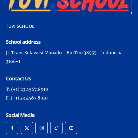
TUVI.SCHOOL
School address
Jl. Trans Sulawesi Manado - BolTim 38555 - Indonesia
3166-1
Contact Us
T. (+1) 23 4567.8910
F. (+1) 23 4567.8910
Social Media