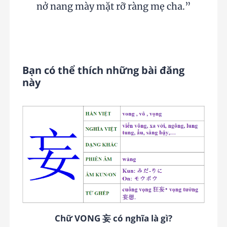
nở nang mày mặt rỡ ràng mẹ cha.”
Bạn có thể thích những bài đăng
này
Chữ VONG 妄 có nghĩa là gì?