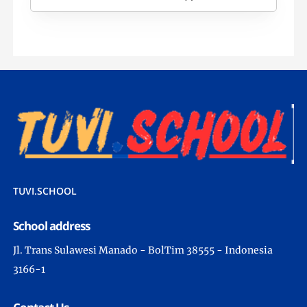
TUVI.SCHOOL
School address
Jl. Trans Sulawesi Manado - BolTim 38555 - Indonesia
3166-1