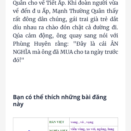
Quân cho về Tiết Ấp. Khi đoàn người vừa
về đến đ u Ấp, Mạnh Thường Quân thấy
rất đông dân chúng, gái trai già trẻ dắt
díu nhau ra chào đón chật cả đường đi.
Qúa cảm động, ông quay sang nói với
Phùng Huyên rằng: "Đây là cái ÂN
NGHĨA mà ông đã MUA cho ta ngày trước
đó!"
Bạn có thể thích những bài đăng
này