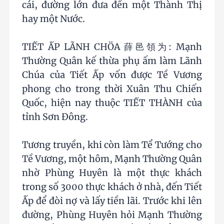
cái, đường lớn đưa đến một Thành Thị
hay một Nước.
TIẾT ẤP LÃNH CHÖA 薛邑領为: Mạnh
Thường Quân kế thừa phụ ấm làm Lãnh
Chúa của Tiết Ấp vốn được Tề Vương
phong cho trong thời Xuân Thu Chiến
Quốc, hiện nay thuộc TIẾT THÀNH của
tỉnh Sơn Đông.
Tương truyền, khi còn làm Tể Tướng cho
Tề Vương, một hôm, Mạnh Thường Quân
nhờ Phùng Huyên là một thực khách
trong số 3000 thực khách ở nhà, đến Tiết
Ấp để đòi nợ và lấy tiền lãi. Trước khi lên
đường, Phùng Huyên hỏi Mạnh Thường