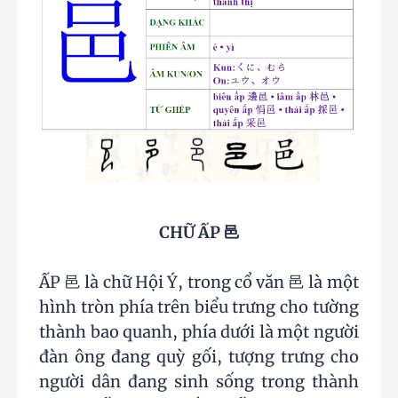
CHỮ ẤP 邑
ẤP 邑 là chữ Hội Ý, trong cổ văn 邑 là một
hình tròn phía trên biểu trưng cho tường
thành bao quanh, phía dưới là một người
đàn ông đang quỳ gối, tượng trưng cho
người dân đang sinh sống trong thành