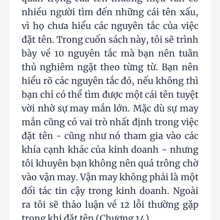
nhiều người tìm đến những cái tên xấu,
vì họ chưa hiểu các nguyên tắc của việc
đặt tên. Trong cuốn sách này, tôi sẽ trình
bày về 10 nguyên tắc mà bạn nên tuân
thủ nghiêm ngặt theo từng từ. Bạn nên
hiểu rõ các nguyên tắc đó, nếu không thì
bạn chỉ có thể tìm được một cái tên tuyệt
vời nhờ sự may mắn lớn. Mặc dù sự may
mắn cũng có vai trò nhất định trong việc
đặt tên - cũng như nó tham gia vào các
khía cạnh khác của kinh doanh - nhưng
tôi khuyên bạn không nên quá trông chờ
vào vận may. Vận may không phải là một
đối tác tin cậy trong kinh doanh. Ngoài
ra tôi sẽ thảo luận về 12 lỗi thường gặp
trong khi đặt tên (Chương 14).