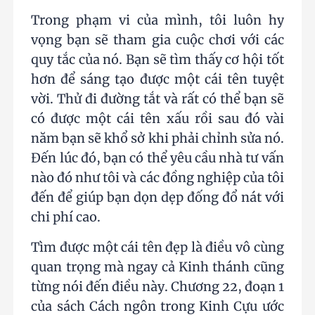
Trong phạm vi của mình, tôi luôn hy
vọng bạn sẽ tham gia cuộc chơi với các
quy tắc của nó. Bạn sẽ tìm thấy cơ hội tốt
hơn để sáng tạo được một cái tên tuyệt
vời. Thử đi đường tắt và rất có thể bạn sẽ
có được một cái tên xấu rồi sau đó vài
năm bạn sẽ khổ sở khi phải chỉnh sửa nó.
Đến lúc đó, bạn có thể yêu cầu nhà tư vấn
nào đó như tôi và các đồng nghiệp của tôi
đến để giúp bạn dọn dẹp đống đổ nát với
chi phí cao.
Tìm được một cái tên đẹp là điều vô cùng
quan trọng mà ngay cả Kinh thánh cũng
từng nói đến điều này. Chương 22, đoạn 1
của sách Cách ngôn trong Kinh Cựu ước