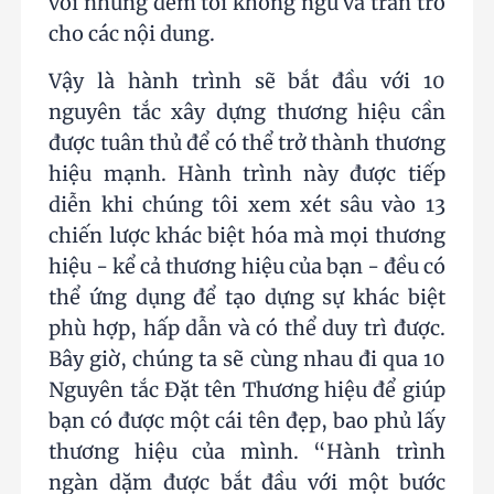
với những đêm tôi không ngủ và trăn trở
cho các nội dung.
Vậy là hành trình sẽ bắt đầu với 10
nguyên tắc xây dựng thương hiệu cần
được tuân thủ để có thể trở thành thương
hiệu mạnh. Hành trình này được tiếp
diễn khi chúng tôi xem xét sâu vào 13
chiến lược khác biệt hóa mà mọi thương
hiệu - kể cả thương hiệu của bạn - đều có
thể ứng dụng để tạo dựng sự khác biệt
phù hợp, hấp dẫn và có thể duy trì được.
Bây giờ, chúng ta sẽ cùng nhau đi qua 10
Nguyên tắc Đặt tên Thương hiệu để giúp
bạn có được một cái tên đẹp, bao phủ lấy
thương hiệu của mình. “Hành trình
ngàn dặm được bắt đầu với một bước