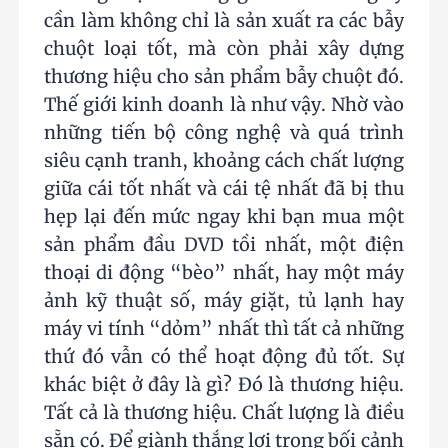
cần làm không chỉ là sản xuất ra các bẫy
chuột loại tốt, mà còn phải xây dựng
thương hiệu cho sản phẩm bẫy chuột đó.
Thế giới kinh doanh là như vậy. Nhờ vào
những tiến bộ công nghệ và quá trình
siêu cạnh tranh, khoảng cách chất lượng
giữa cái tốt nhất và cái tệ nhất đã bị thu
hẹp lại đến mức ngay khi bạn mua một
sản phẩm đầu DVD tồi nhất, một điện
thoại di động “bèo” nhất, hay một máy
ảnh kỹ thuật số, máy giặt, tủ lạnh hay
máy vi tính “dỏm” nhất thì tất cả những
thứ đó vẫn có thể hoạt động đủ tốt. Sự
khác biệt ở đây là gì? Đó là thương hiệu.
Tất cả là thương hiệu. Chất lượng là điều
sẵn có. Để giành thắng lợi trong bối cảnh