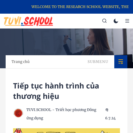
WELCOME TO THE RESEARCH SCHOOL WEBSITE, THE SCHOOL O
Trang chủ
SUBMENU
Tiếp tục hành trình của
thương hiệu
TUVI.SCHOOL - Triết học phương Đông
ứng dụng
6.7.24