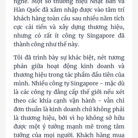
nghề. Một số thương hiệu Nhật Bản và
Hàn Quốc đã xâm nhập được vào tâm trí
khách hàng toàn cầu sau nhiều năm tích
cực cải tiến và xây dựng thương hiệu,
nhưng có rất ít công ty Singapore đã
thành công như thế này.
Tôi đã trình bày sự khác biệt, nét tương
phản giữa hoạt động kinh doanh và
thương hiệu trong tác phẩm đầu tiên của
mình. Nhiều công ty Singapore - mặc dù
là các công ty đẳng cấp thế giới nếu xét
theo các khía cạnh vận hành - vẫn chỉ
đơn thuần là kinh doanh chứ không phải
là thương hiệu, bởi vì họ không sở hữu
được một ý tưởng mạnh mẽ trong tâm
tưởng của mọi người. Khách hàng mua