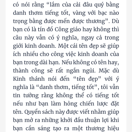
có nói rằng “lắm của cải đâu quý bằng
danh thơm tiếng tốt, vàng với bạc nào
trọng bằng được mến được thương”. Dù
bạn có là tín đồ Công giáo hay không thì
câu này vẫn có ý nghĩa, ngay cả trong
giới kinh doanh. Một cái tên đẹp sẽ giúp
ích nhiều cho công việc kinh doanh của
bạn trong dài hạn. Nếu không có tên hay,
thành công sẽ rất ngắn ngủi. Mặc dù
Kinh thánh nói đến “tên đẹp” với ý
nghĩa là “danh thơm, tiếng tốt”, tôi vẫn
tin tưởng rằng không thể có tiếng tốt
nếu như bạn làm hỏng chiến lược đặt
tên. Quyển sách này được viết nhằm giúp
bạn mở ra những khởi đầu thuận lợi khi
bạn cần sáng tạo ra một thương hiệu