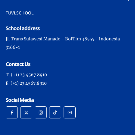
TUVI.SCHOOL
School address
Jl. Trans Sulawesi Manado - BolTim 38555 - Indonesia
3166-1
Contact Us
T. (+1) 23 4567.8910
F. (+1) 23 4567.8910
Social Media