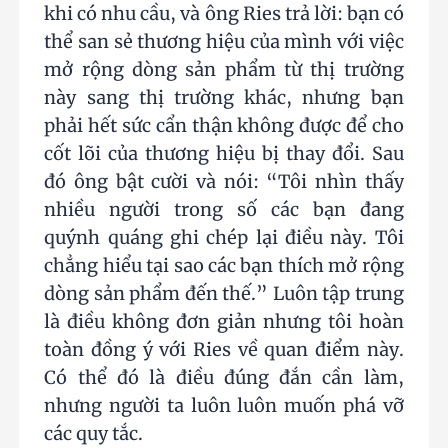
khi có nhu cầu, và ông Ries trả lời: bạn có
thể san sẻ thương hiệu của mình với việc
mở rộng dòng sản phẩm từ thị trường
này sang thị trường khác, nhưng bạn
phải hết sức cẩn thận không được để cho
cốt lõi của thương hiệu bị thay đổi. Sau
đó ông bật cười và nói: “Tôi nhìn thấy
nhiều người trong số các bạn đang
quýnh quáng ghi chép lại điều này. Tôi
chẳng hiểu tại sao các bạn thích mở rộng
dòng sản phẩm đến thế.” Luôn tập trung
là điều không đơn giản nhưng tôi hoàn
toàn đồng ý với Ries về quan điểm này.
Có thể đó là điều đúng đắn cần làm,
nhưng người ta luôn luôn muốn phá vỡ
các quy tắc.