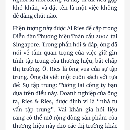
khó khăn, và đặt tên là một việc không
dễ dàng chút nào.
Hiện tượng này được Al Ries đề cập trong
Diễn đàn Thương hiệu Toàn cầu 2004 tại
Singapore. Trong phần hỏi & đáp, ông đã
nói về tầm quan trọng của việc giữ gìn
tính tập trung của thương hiệu, bất chấp
thị trường. Ồ, Ries là ông vua của sự tập
trung. Ông đã viết một cuốn sách với tựa
đề: Sự tập trung: Tương lai công ty bạn
dựa trên điều này. Doanh nghiệp của ông
ta, Ries & Ries, được định vị là “nhà tư
vấn tập trung”. Vài khán giả hỏi liệu
rằng có thể mở rộng dòng sản phẩm của
thương hiệu này cho các thị trường khác