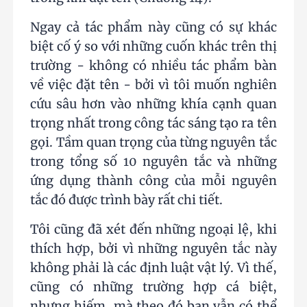
Ngay cả tác phẩm này cũng có sự khác
biệt cố ý so với những cuốn khác trên thị
trường - không có nhiều tác phẩm bàn
về việc đặt tên - bởi vì tôi muốn nghiên
cứu sâu hơn vào những khía cạnh quan
trọng nhất trong công tác sáng tạo ra tên
gọi. Tầm quan trọng của từng nguyên tắc
trong tổng số 10 nguyên tắc và những
ứng dụng thành công của mỗi nguyên
tắc đó được trình bày rất chi tiết.
Tôi cũng đã xét đến những ngoại lệ, khi
thích hợp, bởi vì những nguyên tắc này
không phải là các định luật vật lý. Vì thế,
cũng có những trường hợp cá biệt,
nhưng hiếm, mà theo đó bạn vẫn có thể