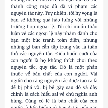
thành công mặc dù đã vi phạm các
nguyên tắc này. Tuy nhiên, tôi hy vọng là
bạn sẽ không quá hào hứng với những
trường hợp ngoại lệ. Tôi chỉ muốn thảo
luận về các ngoại lệ này nhằm dành cho
bạn một bức tranh toàn diện, nhưng
những gì bạn cần tập trung vào là tuân
thủ các nguyên tắc. Điều buồn cười của
con người là họ không thích chơi theo
nguyên tắc, quy tắc. Đó là một phần
thuộc về bản chất của con người. Vài
người cho rằng nguyên tắc được tạo ra là
để bị phá vỡ, bị bẻ gãy sau đó và đây
chính là cách hiểu sai về chủ nghĩa anh
hùng. Cũng có lẽ là bản chất của con
người là lười biếng và hay đi tắt nếu gặp