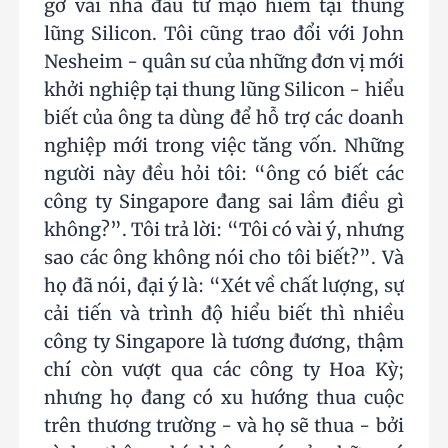
gỡ vài nhà đầu tư mạo hiểm tại thung
lũng Silicon. Tôi cũng trao đổi với John
Nesheim - quân sư của những đơn vị mới
khởi nghiệp tại thung lũng Silicon - hiểu
biết của ông ta dùng để hỗ trợ các doanh
nghiệp mới trong việc tăng vốn. Những
người này đều hỏi tôi: “ông có biết các
công ty Singapore đang sai lầm điều gì
không?”. Tôi trả lời: “Tôi có vài ý, nhưng
sao các ông không nói cho tôi biết?”. Và
họ đã nói, đại ý là: “Xét về chất lượng, sự
cải tiến và trình độ hiểu biết thì nhiều
công ty Singapore là tương đương, thậm
chí còn vượt qua các công ty Hoa Kỳ;
nhưng họ đang có xu hướng thua cuộc
trên thương trường - và họ sẽ thua - bởi