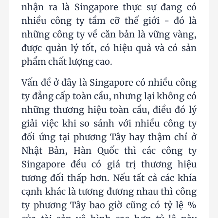
nhận ra là Singapore thực sự đang có
nhiều công ty tầm cỡ thế giới - đó là
những công ty về căn bản là vững vàng,
được quản lý tốt, có hiệu quả và có sản
phẩm chất lượng cao.
Vấn đề ở đây là Singapore có nhiều công
ty đẳng cấp toàn cầu, nhưng lại không có
những thương hiệu toàn cầu, điều đó lý
giải việc khi so sánh với nhiều công ty
đối ứng tại phương Tây hay thậm chí ở
Nhật Bản, Hàn Quốc thì các công ty
Singapore đều có giá trị thương hiệu
tương đối thấp hơn. Nếu tất cả các khía
cạnh khác là tương đương nhau thì công
ty phương Tây bao giờ cũng có tỷ lệ %