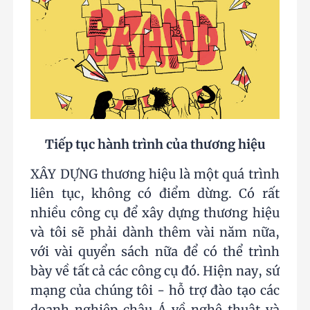
Tiếp tục hành trình của thương hiệu
XÂY DỰNG thương hiệu là một quá trình
liên tục, không có điểm dừng. Có rất
nhiều công cụ để xây dựng thương hiệu
và tôi sẽ phải dành thêm vài năm nữa,
với vài quyển sách nữa để có thể trình
bày về tất cả các công cụ đó. Hiện nay, sứ
mạng của chúng tôi - hỗ trợ đào tạo các
doanh nghiệp châu Á về nghệ thuật và