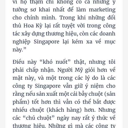
vì họ thậm chí không có cả những ý
tưởng sơ khai nhất để làm marketing
cho chính mình. Trong khi những đối
thủ Hoa Kỳ lại rất tuyệt vời trong công
tác xây dựng thương hiệu, còn các doanh
nghiệp Singapore lại kém xa về mục
này.”
Điều này “khó nuốt” thật, nhưng tôi
phải chấp nhận. Người Mỹ giỏi hơn về
mặt này, và một trong các lý do là các
công ty Singapore vẫn giữ ý niệm cho
rằng nếu sản xuất một cái bẫy chuột (sản
phẩm) tốt hơn thì vẫn có thể bắt được
nhiều chuột (khách hàng) hơn. Nhưng
các “chú chuột” ngày nay rất ý thức về
thương hiệu. Những gì mà các công ty