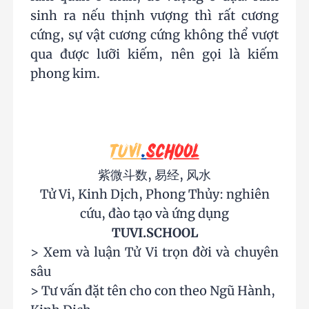
sinh ra nếu thịnh vượng thì rất cương
cứng, sự vật cương cứng không thể vượt
qua được lưỡi kiếm, nên gọi là kiếm
phong kim.
紫微斗数, 易经, 风水
Tử Vi, Kinh Dịch, Phong Thủy: nghiên
cứu, đào tạo và ứng dụng
TUVI.SCHOOL
> Xem và luận Tử Vi trọn đời và chuyên
sâu
> Tư vấn đặt tên cho con theo Ngũ Hành,