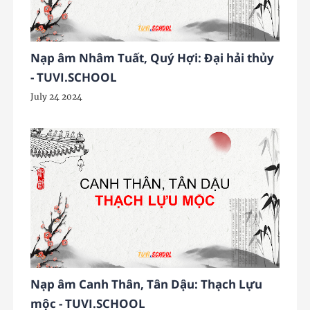
Nạp âm Nhâm Tuất, Quý Hợi: Đại hải thủy
- TUVI.SCHOOL
July 24 2024
Nạp âm Canh Thân, Tân Dậu: Thạch Lựu
mộc - TUVI.SCHOOL