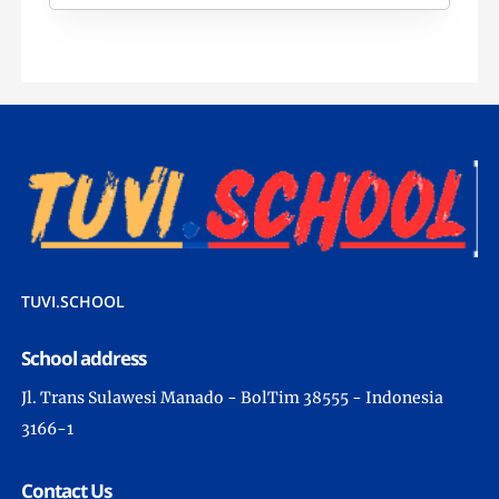
TUVI.SCHOOL
School address
Jl. Trans Sulawesi Manado - BolTim 38555 - Indonesia
3166-1
Contact Us