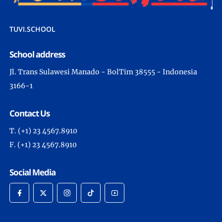
TUVI.SCHOOL
School address
Jl. Trans Sulawesi Manado - BolTim 38555 - Indonesia
3166-1
Contact Us
T. (+1) 23 4567.8910
F. (+1) 23 4567.8910
Social Media