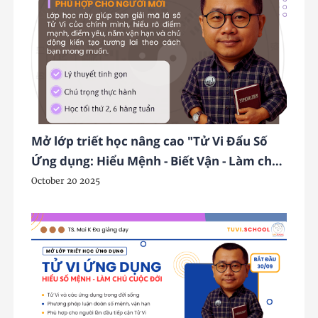
Mở lớp triết học nâng cao "Tử Vi Đẩu Số
Ứng dụng: Hiểu Mệnh - Biết Vận - Làm chủ
Tương lai" (K4 - 11/2025)
October 20 2025