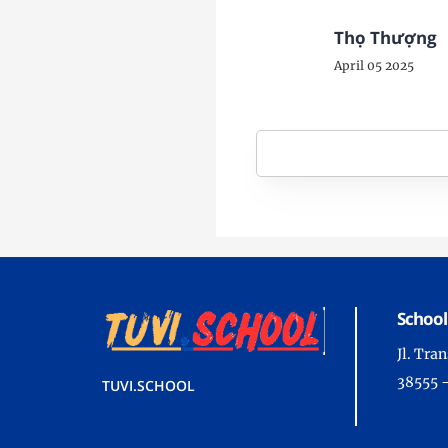
Thọ Thượng
April 05 2025
School
Jl. Tr
38555 
TUVI.SCHOOL