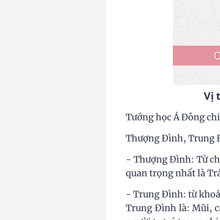
Vị 
Tướng học Á Đông chi
Thượng Đình, Trung Đ
- Thượng Đình: Từ ch
quan trọng nhất là Tr
- Trung Đình: từ khoả
Trung Đình là: Mũi, 