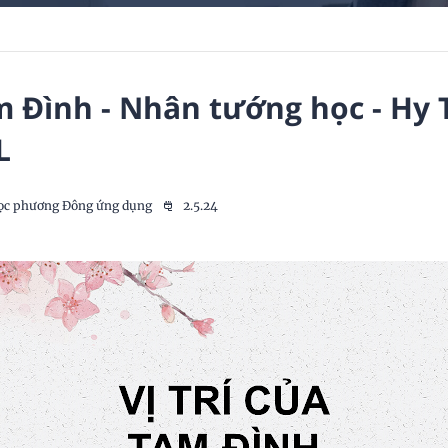
am Đình - Nhân tướng học - Hy 
L
ọc phương Đông ứng dụng
2.5.24