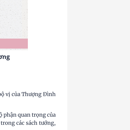
ương
bộ vị của Thượng Đình
ộ phận quan trọng của
trong các sách tướng,