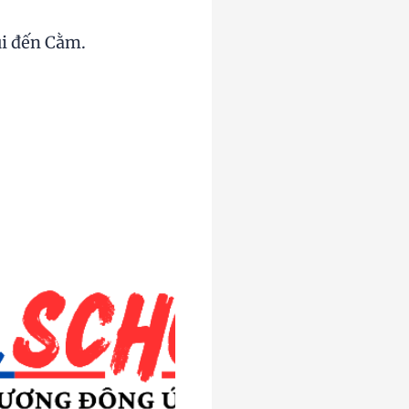
ũi đến Cằm.