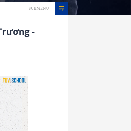
SUBMENU
Trương -