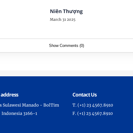
Niên Thượng
March 31 2025
Show Comments (0)
 address
Contact Us
ans Sulawesi Manado - BolTim
T. (+1) 23 4567.8910
- Indonesia 3166-1
F. (+1) 23 4567.8910