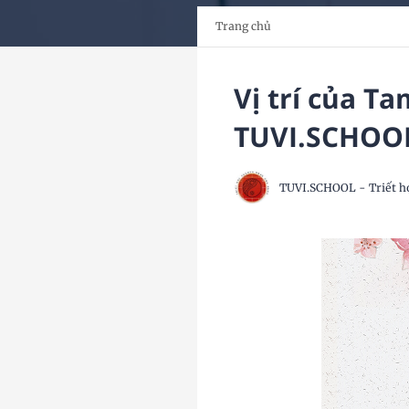
Trang chủ
Vị trí của T
TUVI.SCHOO
TUVI.SCHOOL - Triết h