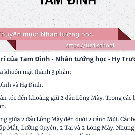
trí của Tam Đình - Nhân tướng học - Hy Tr
a khuôn mặt thành 3 phần:
ình và Hạ Đình.
ân tóc đến khoảng giữ 2 đầu Lông Mày. Trong các 
án.
ng giữa 2 đầu Lông Mày đến dưới 2 cánh Mũi. Các b
cặp Mắt, Lưỡng Quyền, 2 Tai và 2 Lông Mày. Nhưng 