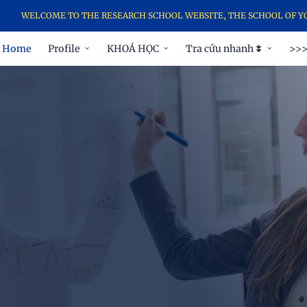
WELCOME TO THE RESEARCH SCHOOL WEBSITE, THE SCHOOL OF YOUNG
Home
Profile
KHOÁ HỌC
Tra cứu nhanh ⯯
>>>