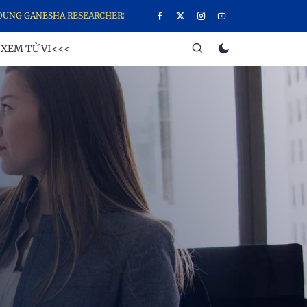
 GANESHA RESEARCHERS IS CHAMPION
XEM TỬ VI<<<