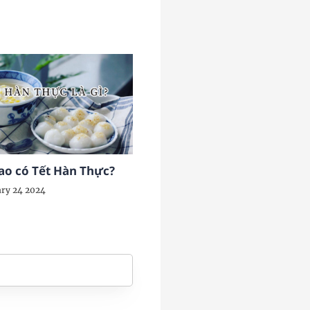
sao có Tết Hàn Thực?
ry 24 2024