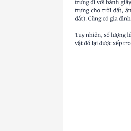
trưng đi với bánh giầ
trưng cho trời đất, 
đất). Cũng có gia đình
Tuy nhiên, số lượng lễ
vật đó lại được xếp tr