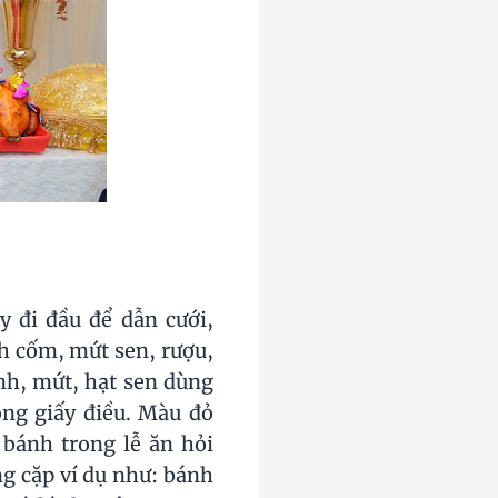
 đi đầu để dẫn cưới,
h cốm, mứt sen, rượu,
ánh, mứt, hạt sen dùng
ong giấy điều. Màu đỏ
bánh trong lễ ăn hỏi
ng cặp ví dụ như: bánh