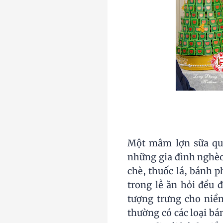
Một mâm lợn sữa qua
những gia đình nghèo 
chè, thuốc lá, bánh p
trong lễ ăn hỏi đều 
tượng trưng cho niề
thường có các loại bá