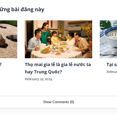
hững bài đăng này
?
Thọ mai gia lễ là gia lễ nước ta
Tại 
hay Trung Quốc?
Februa
February 24 2024
Show Comments (0)