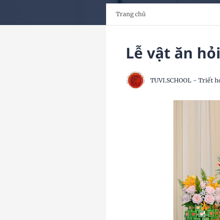
Trang chủ
Lễ vật ăn hỏ
TUVI.SCHOOL - Triết h