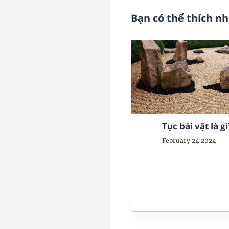
Bạn có thể thích n
Tục bái vật là gì
February 24 2024