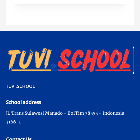
TUVI.SCHOOL
School address
Jl. Trans Sulawesi Manado - BolTim 38555 - Indonesia
3166-1
Contact Us